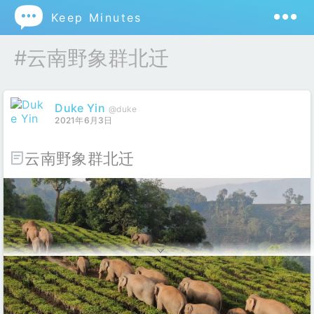

Keep Minutes
#云南野象群北迁
Duke Yin
@duke
2021年6月3日
云南野象群北迁