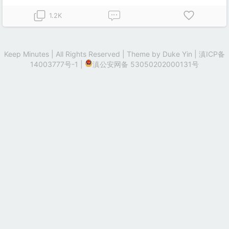
1.2K
Keep Minutes | All Rights Reserved | Theme by
Duke Yin
|
滇ICP备
14003777号-1
|
滇公安网备 53050202000131号