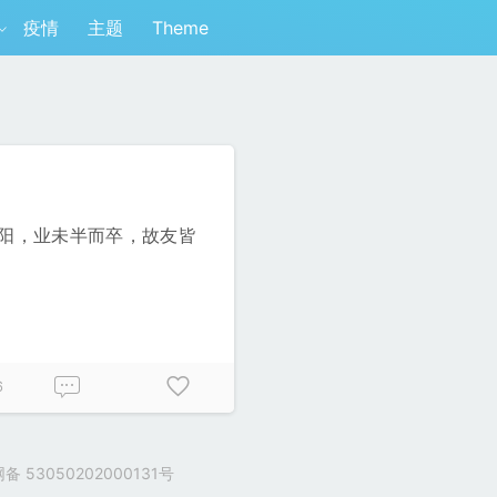
疫情
主题
Theme
阳，业未半而卒，故友皆
6
 53050202000131号