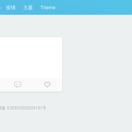
疫情
主题
Theme
7
 53050202000131号