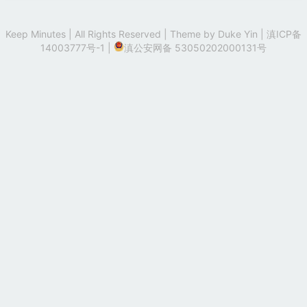
Keep Minutes | All Rights Reserved | Theme by
Duke Yin
|
滇ICP备
14003777号-1
|
滇公安网备 53050202000131号