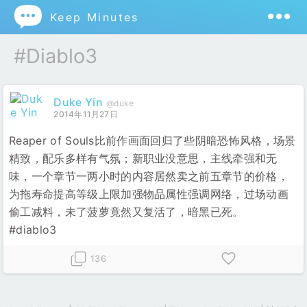

Keep Minutes
#diablo3
Duke Yin
@duke
2014年11月27日
Reaper of Souls比前作画面回归了些阴暗恐怖风格，场景
精致，配乐多样有气氛；新职业没意思，主线牵强和无
味，一个章节一两小时的内容居然卖之前五章节的价格，
为拖寿命提高等级上限加强物品属性强调网络，过场动画
偷工减料，未了菠萝竟然又复活了，暗黑已死。
#diablo3
136