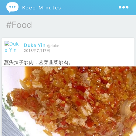

Keep Minutes
#food
Duke Yin
@duke
2013年7月17日
藠头辣子炒肉，苤菜韭菜炒肉。