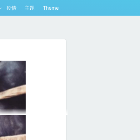
疫情
主题
Theme