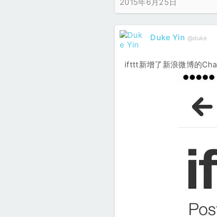
2015年6月25日
Duke Yin
@duke
ifttt新增了新浪微博的C