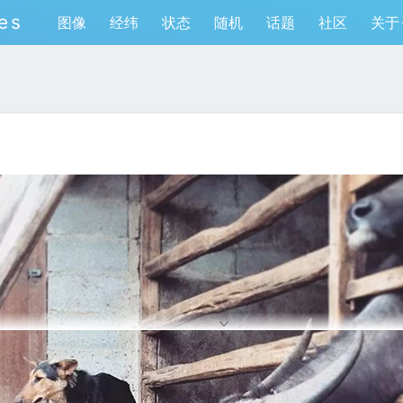
es
图像
经纬
状态
随机
话题
社区
关于