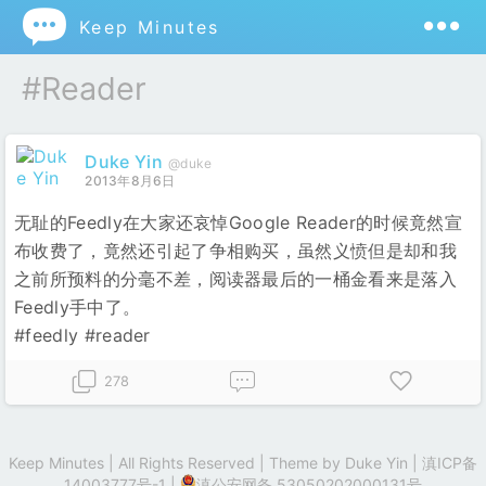

Keep Minutes
#reader
Duke Yin
@duke
2013年8月6日
无耻的Feedly在大家还哀悼Google Reader的时候竟然宣
布收费了，竟然还引起了争相购买，虽然义愤但是却和我
之前所预料的分毫不差，阅读器最后的一桶金看来是落入
Feedly手中了。
#feedly #reader
278
Keep Minutes | All Rights Reserved | Theme by
Duke Yin
|
滇ICP备
14003777号-1
|
滇公安网备 53050202000131号