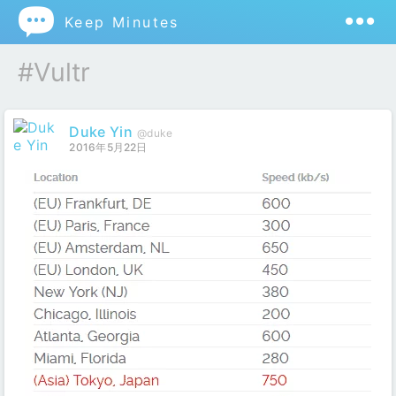

Keep Minutes
#vultr
Duke Yin
@duke
2016年5月22日