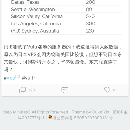
用IE测试了Vultr各地的服务器的下载速度得到大致数据，
原以为日本VPS会因为绕道美国比较慢，但想不到日本东
京最快，阿姆斯特丹次之，华盛顿最慢。东京服直连了
吗？
[2]
#
vps
#vultr
328
4
Keep Minutes | All Rights Reserved | Theme by
Duke Yin
|
滇ICP备
14003777号-1
|
滇公安网备 53050202000131号