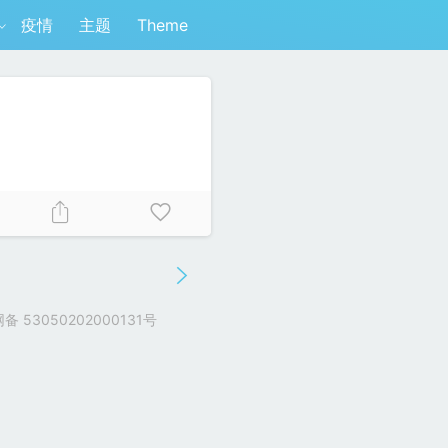
疫情
主题
Theme
 53050202000131号