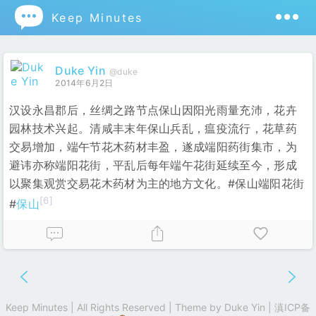

Keep Minutes
Duke Yin
@duke
2014年6月2日
汉设永昌郡后，丝绸之路节点保山因阳光雨量充沛，花卉
园林技术兴起。清咸丰末年保山兵乱，瘟疫流行，花草药
交易增加，端午节花木药材丰盈，遂成端阳药街集市，为
避讳亦称端阳花街，平乱后每年端午花街延续至今，形成
以聚集观赏交易花木药材为主的地方文化。#保山端阳花街
[6]
#
保山
Keep Minutes | All Rights Reserved | Theme by
Duke Yin
|
滇ICP备