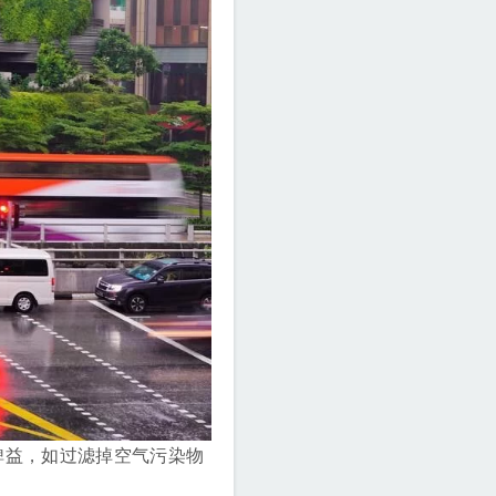
裨益，如过滤掉空气污染物