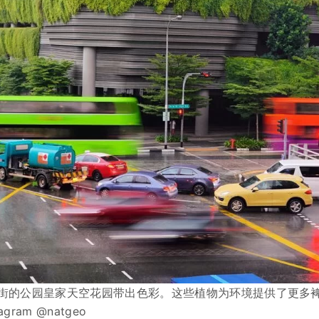
林街的公园皇家天空花园带出色彩。这些植物为环境提供了更多
gram @natgeo