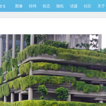
es
图像
经纬
状态
随机
话题
社区
关于