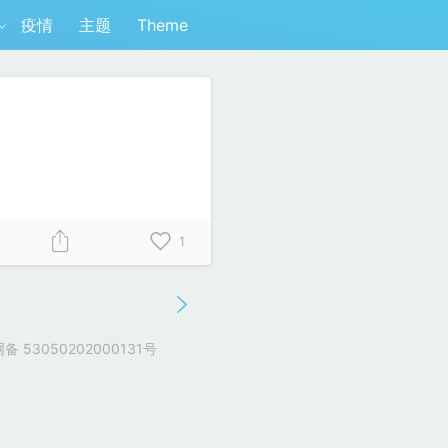
疫情
主题
Theme
。
1
 53050202000131号