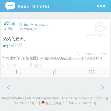

Keep Minutes
Duke Yin
@duke
2022年6月20日
Cloudy / 25℃
热热的夏天。
[246]
#
geo
iPhone iOS Safari
大理大学(下关校区)
中国云南省大理白族自治州大理市榆宾路10号
Cloudy
25℃
Keep Minutes | All Rights Reserved | Theme by
Duke Yin
|
滇ICP备
14003777号-1
|
滇公安网备 53050202000131号