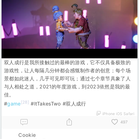
双人成行是我所接触过的最棒的游戏，它不仅具备极致的
游戏性，让人每隔几分钟都会感慨制作者的创意；每个场
景都如此迷人，几乎可见即可玩；通过七个章节具象了人
与人相处之道，2021的年度游戏，到2023依然是我的最
佳。
[28]
#
game
#ItTakesTwo #双人成行
iPhone iOS Safari
497
Cookie