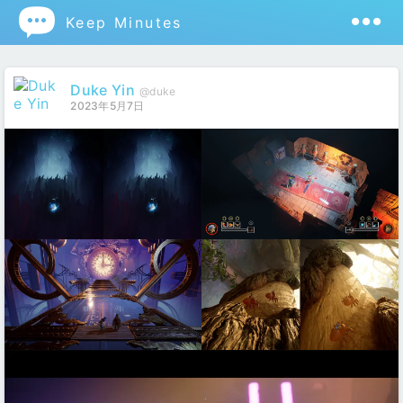

Keep Minutes
Duke Yin
@duke
2023年5月7日