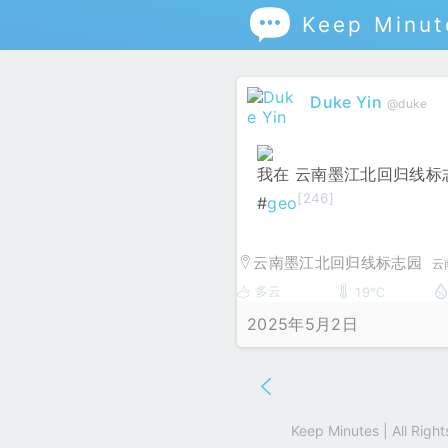

Keep Minut
Duke Yin
@duke
我在 云南墨江北回归线标
[246]
#
geo
云南墨江北回归线标志园
云
多云
19℃
2025年5月2日
Keep Minutes | All Rig