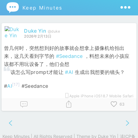

Keep Minutes
Duke Yin
@duke
2026年2月13日
曾几何时，突然想到好的故事就会想拿上摄像机给拍出
来，这几天看到字节的
#Seedance
，料想未来的小孩应
该都不用玩设备了，他们会想
该怎么写prompt才能让
#AI
生成出我想要的镜头？
[17]
#
AI
#Seedance
Apple iPhone iOS18.7 Mobile Safari
63
Keep Minutes | All Rights Reserved | Theme by
Duke Yin
|
滇ICP备