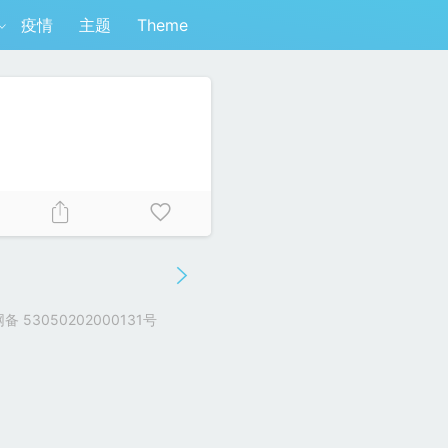
疫情
主题
Theme
 53050202000131号