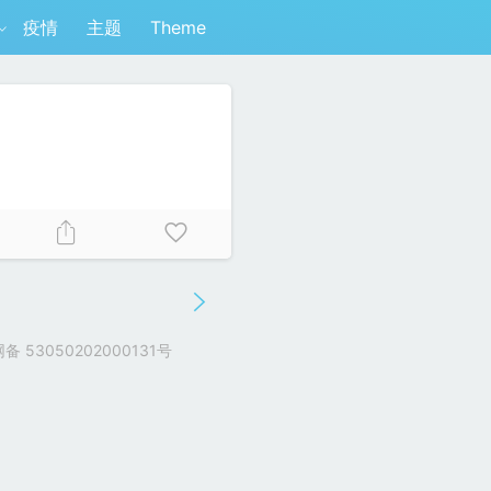
疫情
主题
Theme
 53050202000131号