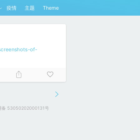
疫情
主题
Theme
screenshots-of-
 53050202000131号