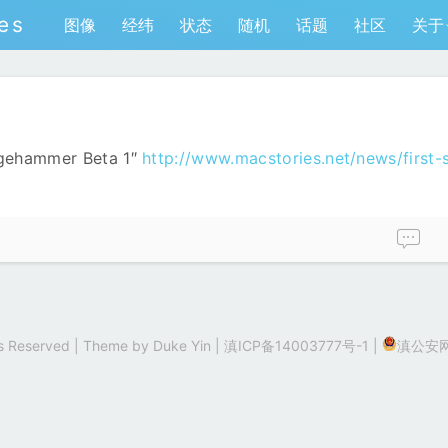
es
图像
经纬
状态
随机
话题
社区
关于
gehammer Beta 1″
http://www.macstories.net/news/first-
hts Reserved | Theme by
Duke Yin
|
滇ICP备14003777号-1
|
滇公安网备