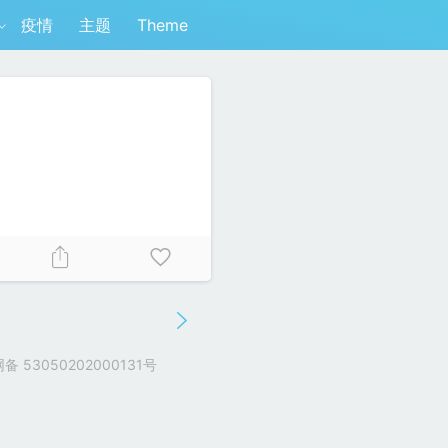
疫情
主题
Theme
 53050202000131号