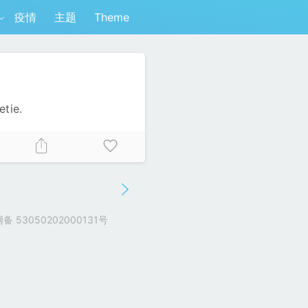
疫情
主题
Theme
etie.
 53050202000131号