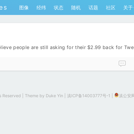
es
图像
经纬
状态
随机
话题
社区
关于
ieve people are still asking for their $2.99 back for Twe
hts Reserved | Theme by
Duke Yin
|
滇ICP备14003777号-1
|
滇公安网备