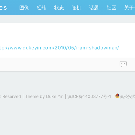
es
图像
经纬
状态
随机
话题
社区
关于
ttp://www.dukeyin.com/2010/05/i-am-shadowman/
hts Reserved | Theme by
Duke Yin
|
滇ICP备14003777号-1
|
滇公安网备