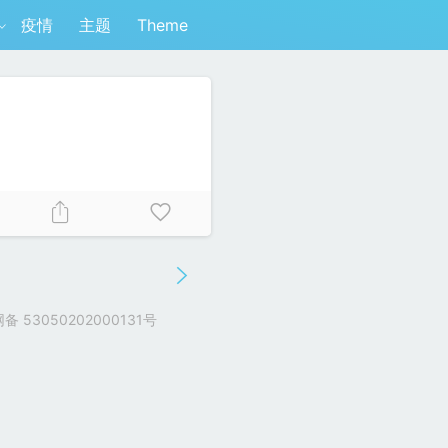
疫情
主题
Theme
 53050202000131号