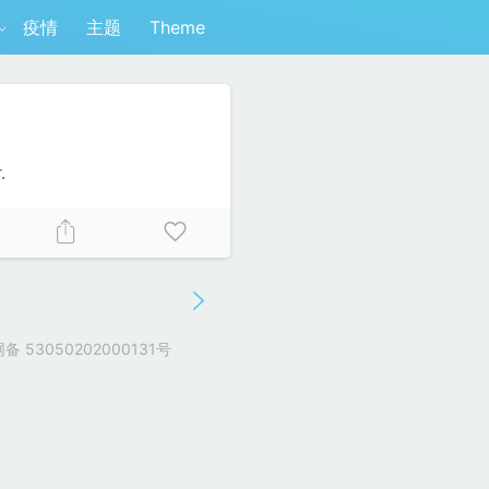
疫情
主题
Theme
.
 53050202000131号