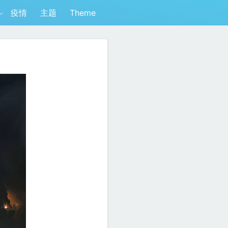
疫情
主题
Theme