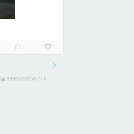
 53050202000131号