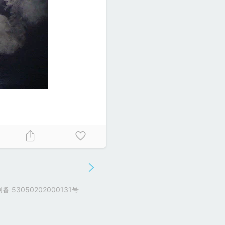
 53050202000131号