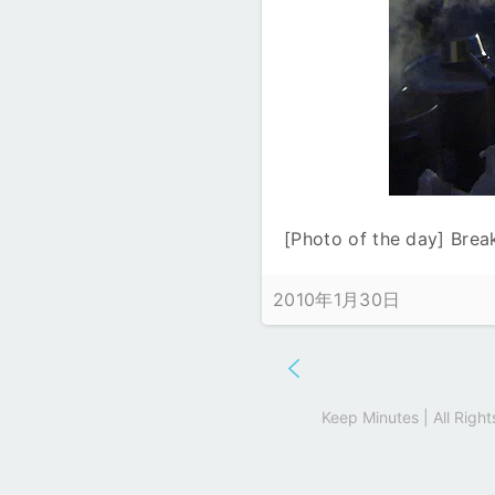
[Photo of the day] Brea
2010年1月30日
Keep Minutes | All Rig