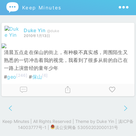

Keep Minutes
Duke Yin
@duke
2010年1月13日
清晨五点走在保山的街上，有种极不真实感，周围陌生又
熟悉的一切冲击着我的视觉，我看到了很多从前的自己在
一路上演曾经的童年少年
[246]
[6]
#
geo
#
保山
Keep Minutes | All Rights Reserved | Theme by
Duke Yin
|
滇ICP备
14003777号-1
|
滇公安网备 53050202000131号