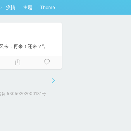
疫情
主题
Theme
，又来，再来！还来？”。
 53050202000131号