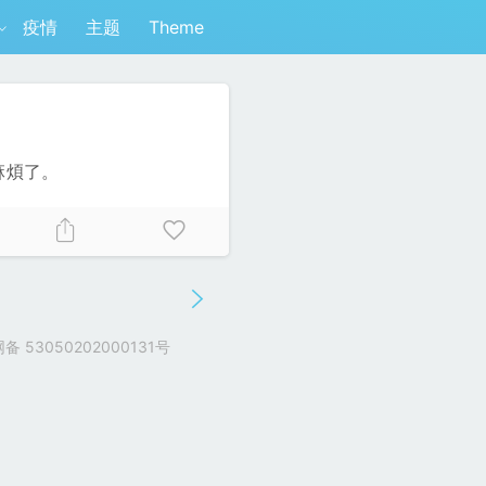
疫情
主题
Theme
麻煩了。
 53050202000131号