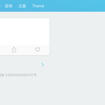
疫情
主题
Theme
 53050202000131号