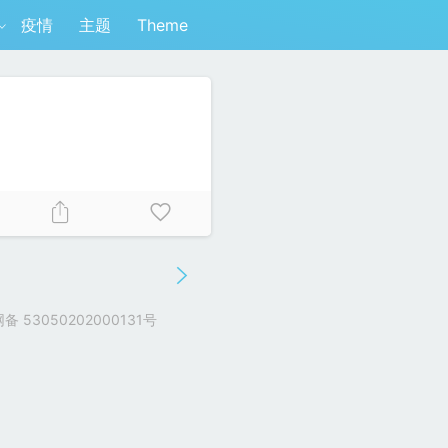
疫情
主题
Theme
 53050202000131号