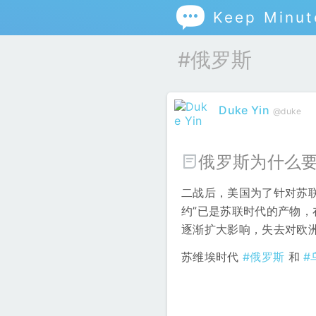

Keep Minut
#俄罗斯
Duke Yin
@duke
俄罗斯为什么
二战后，美国为了针对苏联
约”已是苏联时代的产物
逐渐扩大影响，失去对欧
苏维埃时代
#俄罗斯
和
#