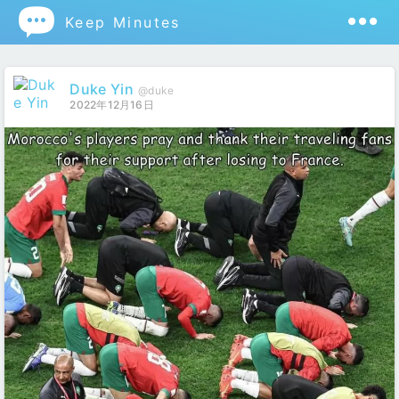

Keep Minutes
Duke Yin
@duke
2022年12月16日