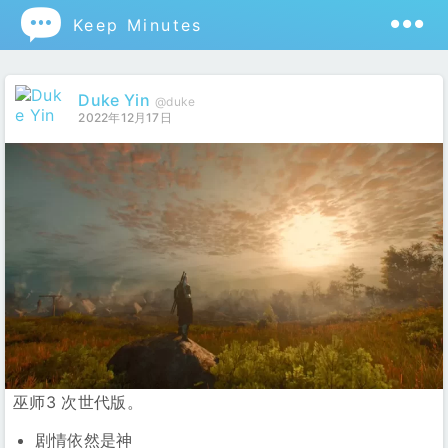

Keep Minutes
Duke Yin
@duke
2022年12月17日
巫师3 次世代版。
剧情依然是神