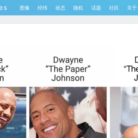
es
图像
经纬
状态
随机
话题
社区
关于