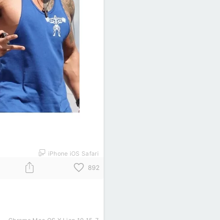
iPhone iOS Safari
892