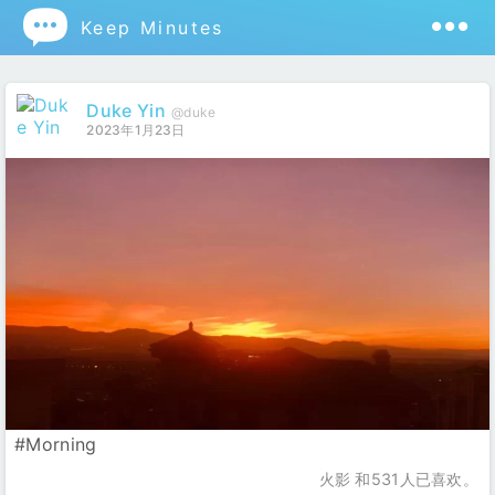

Keep Minutes
Duke Yin
@duke
2023年1月23日
#Morning
火影 和531人已喜欢。